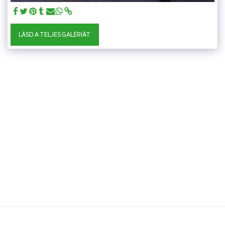
LÁSD A TELJES GALÉRIÁT